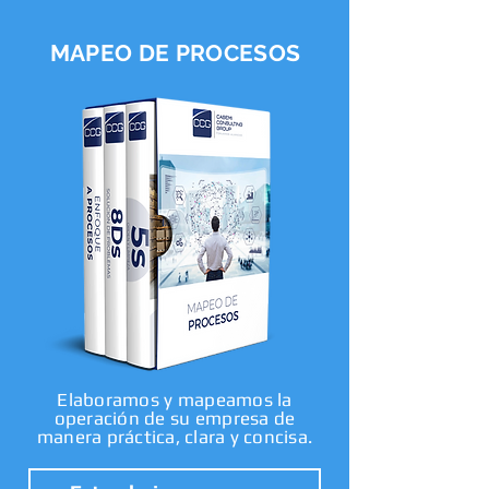
MAPEO DE PROCESOS
Elaboramos y mapeamos la
operación de su empresa de
manera práctica, clara y concisa.