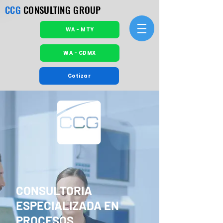
CCG
CONSULTING GROUP
WA - MTY
WA - CDMX
Cotizar
CONSULTORIA
ESPECIALIZADA EN
PROCESOS