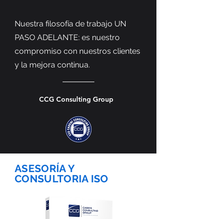
Nuestra filosofía de trabajo UN
PASO ADELANTE: es nuestro
compromiso con nuestros clientes
y la mejora continua.
CCG Consulting Group
ASESORÍA Y
CONSULTORIA ISO