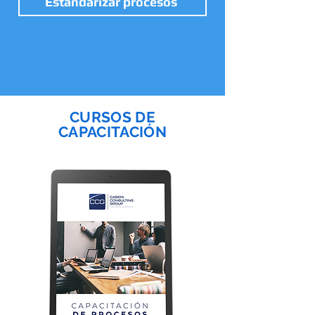
Estandarizar procesos
CURSOS DE
CAPACITACIÓN