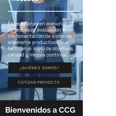
Especialistas en asesoría ISO,
de procesos, evaluación e
implementación de sistemas
altamente productivos que
facilitan el logro de objetivos,
calidad y mejora continua.
¿QUIÉNES SOMOS?
COTIZAR PROYECTO
Bienvenidos a CCG